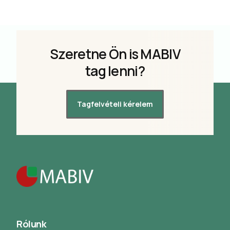
Szeretne Ön is MABIV
tag lenni?
Tagfelvételi kérelem
Rólunk