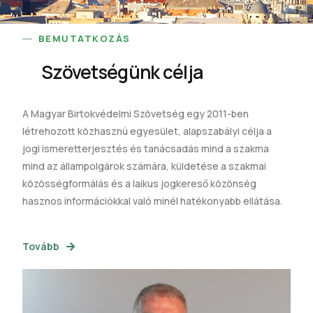
BEMUTATKOZÁS
Szövetségünk célja
A Magyar Birtokvédelmi Szövetség egy 2011-ben
létrehozott közhasznú egyesület, alapszabályi célja a
jogi ismeretterjesztés és tanácsadás mind a szakma
mind az állampolgárok számára, küldetése a szakmai
közösségformálás és a laikus jogkereső közönség
hasznos információkkal való minél hatékonyabb ellátása.
Tovább