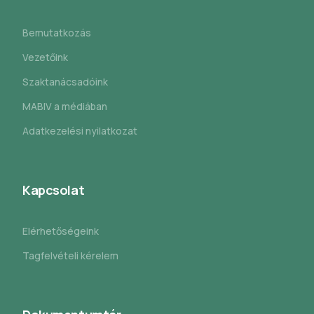
Bemutatkozás
Vezetőink
Szaktanácsadóink
MABIV a médiában
Adatkezelési nyilatkozat
Kapcsolat
Elérhetőségeink
Tagfelvételi kérelem